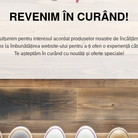
REVENIM ÎN CURÂND!
mulțumim pentru interesul acordat produselor noastre de încălțăm
s la îmbunătățirea website-ului pentru a-ți oferi o experiență cât
Te așteptăm în curând cu noutăți și oferte speciale!