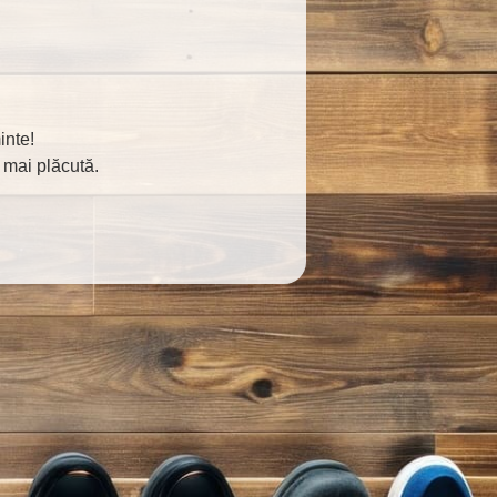
inte!
 mai plăcută.