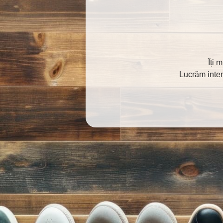
Îți 
Lucrăm inten