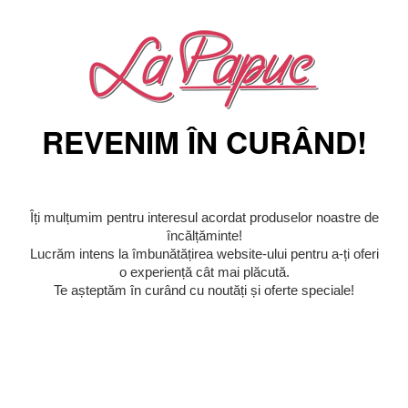
REVENIM ÎN CURÂND!
Îți mulțumim pentru interesul acordat produselor noastre de
încălțăminte!
Lucrăm intens la îmbunătățirea website-ului pentru a-ți oferi
o experiență cât mai plăcută.
Te așteptăm în curând cu noutăți și oferte speciale!