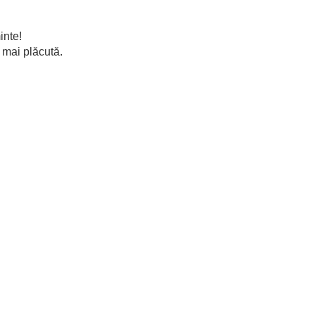
inte!
 mai plăcută.