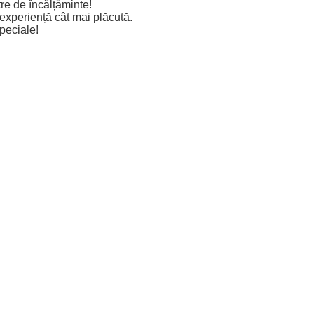
re de încălțăminte!
 experiență cât mai plăcută.
peciale!